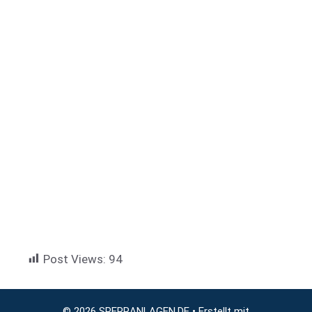
Post Views:
94
© 2026 SPERRANLAGEN.DE
• Erstellt mit