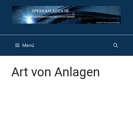
Zum
Inhalt
springen
Menü
Art von Anlagen