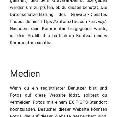
genannt) und dem Gravatar-Dienst übergeben
werden um zu prüfen, ob du diesen benutzt. Die
Datenschutzerklärung des Gravatar-Dienstes
findest du hier: https://automattic.com/privacy/.
Nachdem dein Kommentar freigegeben wurde,
ist dein Profilbild öffentlich im Kontext deines
Kommentars sichtbar.
Medien
Wenn du ein registrierter Benutzer bist und
Fotos auf diese Website lädst, solltest du
vermeiden, Fotos mit einem EXIF-GPS-Standort
hochzuladen. Besucher dieser Website könnten
Fotos, die auf dieser Website gespeichert sind,