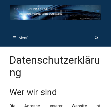
Zum
Inhalt
springen
Menü
Datenschutzerkläru
ng
Wer wir sind
Die Adresse unserer Website ist: