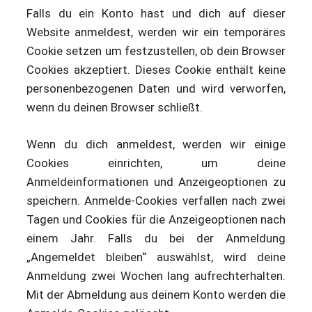
Falls du ein Konto hast und dich auf dieser
Website anmeldest, werden wir ein temporäres
Cookie setzen um festzustellen, ob dein Browser
Cookies akzeptiert. Dieses Cookie enthält keine
personenbezogenen Daten und wird verworfen,
wenn du deinen Browser schließt.
Wenn du dich anmeldest, werden wir einige
Cookies einrichten, um deine
Anmeldeinformationen und Anzeigeoptionen zu
speichern. Anmelde-Cookies verfallen nach zwei
Tagen und Cookies für die Anzeigeoptionen nach
einem Jahr. Falls du bei der Anmeldung
„Angemeldet bleiben“ auswählst, wird deine
Anmeldung zwei Wochen lang aufrechterhalten.
Mit der Abmeldung aus deinem Konto werden die